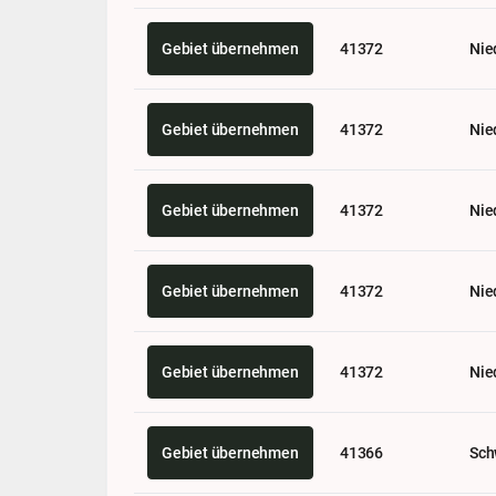
Gebiet übernehmen
41372
Nie
Gebiet übernehmen
41372
Nie
Gebiet übernehmen
41372
Nie
Gebiet übernehmen
41372
Nie
Gebiet übernehmen
41372
Nie
Gebiet übernehmen
41366
Sch