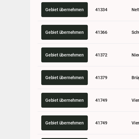
Gebiet übernehmen
41334
Net
Gebiet übernehmen
41366
Sch
Gebiet übernehmen
41372
Nie
Gebiet übernehmen
41379
Brü
Gebiet übernehmen
41749
Vie
Gebiet übernehmen
41749
Vie