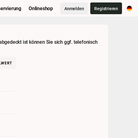
ervierung
Onlineshop
Anmelden
Registrieren
abgedeckt ist können Sie sich ggf. telefonisch
LWERT