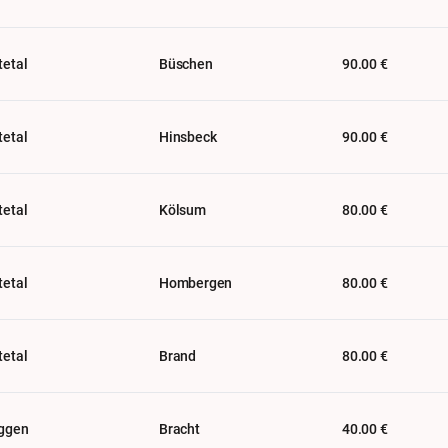
tetal
Büschen
90.00 €
tetal
Hinsbeck
90.00 €
tetal
Kölsum
80.00 €
tetal
Hombergen
80.00 €
tetal
Brand
80.00 €
ggen
Bracht
40.00 €