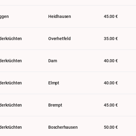
ggen
Heidhausen
45.00 €
derkrüchten
Overhetfeld
35.00 €
derkrüchten
Dam
40.00 €
derkrüchten
Elmpt
40.00 €
derkrüchten
Brempt
45.00 €
derkrüchten
Boscherhausen
50.00 €