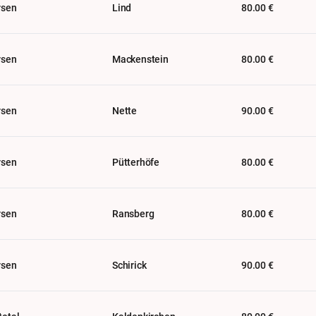
rsen
Lind
80.00 €
rsen
Mackenstein
80.00 €
rsen
Nette
90.00 €
rsen
Pütterhöfe
80.00 €
rsen
Ransberg
80.00 €
rsen
Schirick
90.00 €