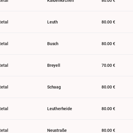
tetal
Kaldenkirchen
80.00 €
tetal
Leuth
80.00 €
tetal
Busch
80.00 €
tetal
Breyell
70.00 €
tetal
Schaag
80.00 €
tetal
Leutherheide
80.00 €
tetal
Neustraße
80.00 €