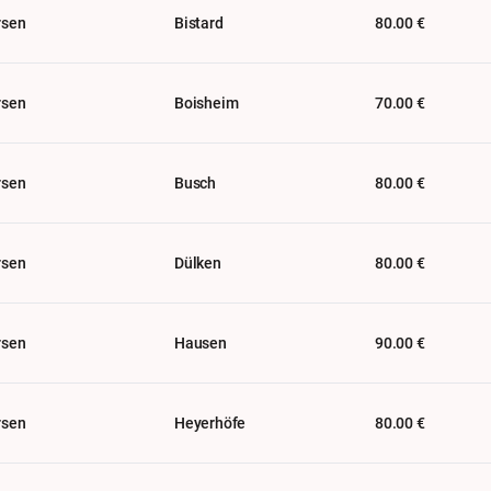
rsen
Bistard
80.00 €
rsen
Boisheim
70.00 €
rsen
Busch
80.00 €
rsen
Dülken
80.00 €
rsen
Hausen
90.00 €
rsen
Heyerhöfe
80.00 €