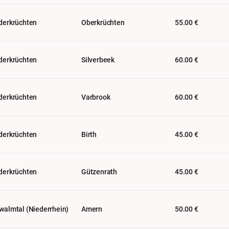
derkrüchten
Oberkrüchten
55.00 €
derkrüchten
Silverbeek
60.00 €
derkrüchten
Varbrook
60.00 €
derkrüchten
Birth
45.00 €
derkrüchten
Gützenrath
45.00 €
walmtal (Niederrhein)
Amern
50.00 €