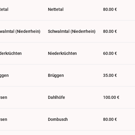
tetal
Nettetal
80.00 €
walmtal (Niederrhein)
Schwalmtal (Niederrhein)
80.00 €
derkrüchten
Niederkrüchten
60.00 €
ggen
Brüggen
35.00 €
rsen
Dahlhöfe
100.00 €
rsen
Dornbusch
80.00 €